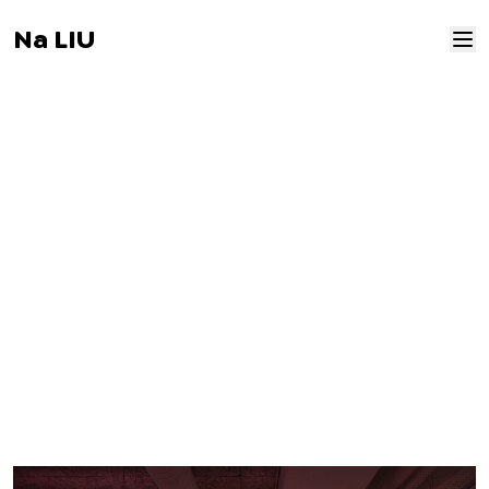
Na LIU